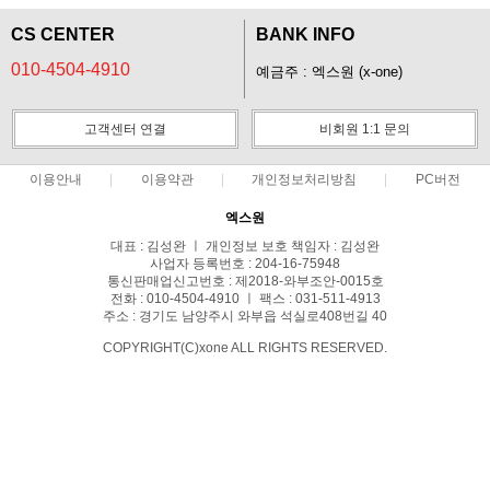
CS CENTER
BANK INFO
010-4504-4910
예금주 : 엑스원 (x-one)
고객센터 연결
비회원 1:1 문의
이용안내
이용약관
개인정보처리방침
PC버전
엑스원
대표 : 김성완 ㅣ 개인정보 보호 책임자 : 김성완
사업자 등록번호 : 204-16-75948
통신판매업신고번호 : 제2018-와부조안-0015호
전화 : 010-4504-4910 ㅣ 팩스 : 031-511-4913
주소 : 경기도 남양주시 와부읍 석실로408번길 40
COPYRIGHT(C)xone ALL RIGHTS RESERVED.