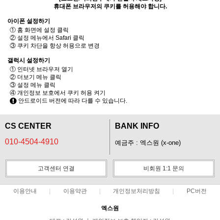
휴대폰 브라우저의 쿠키를 허용해야 합니다.
아이폰 설정하기
① 홈 화면에 설정 클릭
② 설정 메뉴에서 Safari 클릭
③ 쿠키 차단을 항상 허용으로 변경
갤럭시 설정하기
① 인터넷 브라우저 열기
② 더보기 메뉴 클릭
③ 설정 메뉴 클릭
④ 개인정보 보호에서 쿠키 허용 켜기
안드로이드 버전에 따라 다를 수 있습니다.
CS CENTER
BANK INFO
010-4504-4910
예금주 : 엑스원 (x-one)
고객센터 연결
비회원 1:1 문의
이용안내
이용약관
개인정보처리방침
PC버전
엑스원