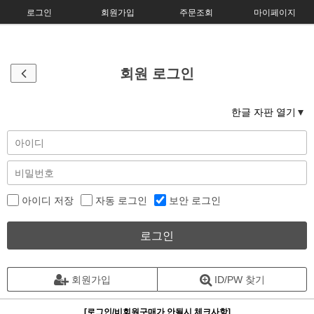
로그인
회원가입
주문조회
마이페이지
회원 로그인
한글 자판 열기
아이디 저장
자동 로그인
보안 로그인
로그인
회원가입
ID/PW 찾기
[로그인/비회원구매가 안될시 체크사항]