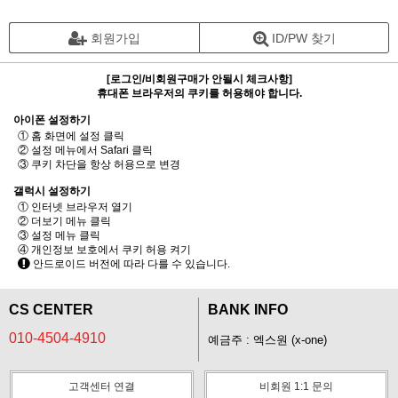
회원가입
ID/PW 찾기
[로그인/비회원구매가 안될시 체크사항]
휴대폰 브라우저의 쿠키를 허용해야 합니다.
아이폰 설정하기
① 홈 화면에 설정 클릭
② 설정 메뉴에서 Safari 클릭
③ 쿠키 차단을 항상 허용으로 변경
갤럭시 설정하기
① 인터넷 브라우저 열기
② 더보기 메뉴 클릭
③ 설정 메뉴 클릭
④ 개인정보 보호에서 쿠키 허용 켜기
안드로이드 버전에 따라 다를 수 있습니다.
CS CENTER
BANK INFO
010-4504-4910
예금주 : 엑스원 (x-one)
고객센터 연결
비회원 1:1 문의