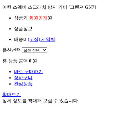
아칸 스웨버 스크래치 방지 커버 [그랜져 GN7]
상품가
회원공개
원
상품정보
배송비
(고정)
지역별
옵션선택
총 상품 금액
0
원
바로 구매하기
장바구니
관심상품
확대보기
상세 정보를 확대해 보실 수 있습니다