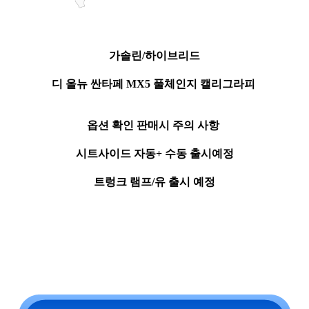
가솔린/하이브리드
디 올뉴 싼타페 MX5 풀체인지 캘리그라피
옵션 확인 판매시 주의 사항
시트사이드 자동+ 수동 출시예정
트렁크 램프/유 출시 예정