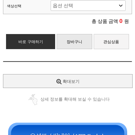
색상선택
0
총 상품 금액
원
바로 구매하기
장바구니
관심상품
확대보기
상세 정보를 확대해 보실 수 있습니다