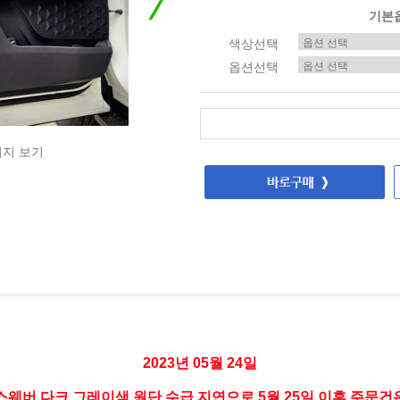
기본
색상선택
옵션선택
미지 보기
2023년 05월 24일
스웨버 다크 그레이색 원단 수급 지연으로 5월 25일 이후 주문건