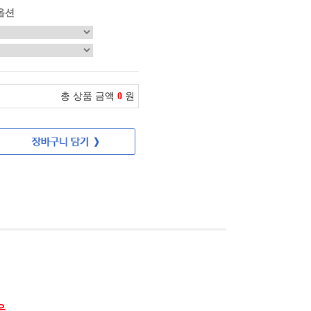
옵션
총 상품 금액
0
원
은