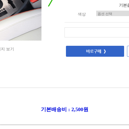
기본
색상
미지 보기
기본배송비 : 2,500원