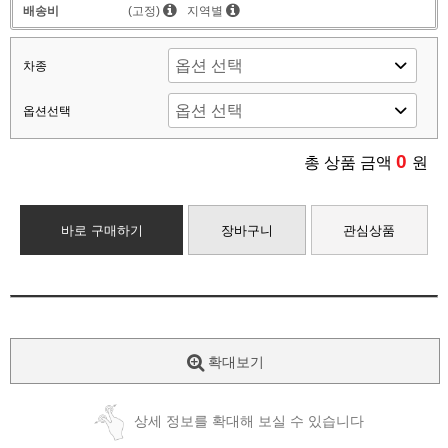
배송비
(고정)
지역별
차종
옵션선택
0
총 상품 금액
원
바로 구매하기
장바구니
관심상품
확대보기
상세 정보를 확대해 보실 수 있습니다