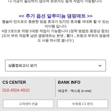
나 가공이 필요하지 않으며 초보자도 쉽게 작업이 가능합니다
<< 추가 옵션 알루미늄 댐핑매트 >>
웹슐러 만으로도 충분한 방음 효과가 있지만 효과를 극대화 할 수 있는
아이템 입니다
4장 1셋으로 차량 1대분 작업이 가능합니다 (장착 방법은 동영상 참조)
(도어 부위 작업후 남은 댐핑매트는 본넷 , 휀다 , 트렁크 부위의 방음에
도 사용 하시면 됩니다 )
상품정보고시 보기
CS CENTER
BANK INFO
010-4504-4910
예금주 : 엑스원 (x-one)
고객센터 연결
비회원 1:1 문의