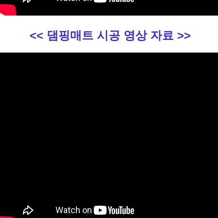
<< 댐핑매트 시공 영상 자료 >>